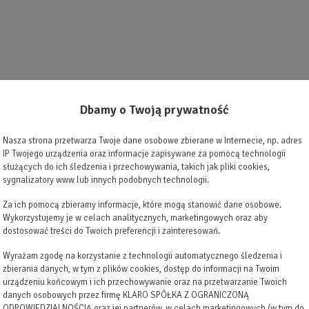
Dbamy o Twoją prywatność
Nasza strona przetwarza Twoje dane osobowe zbierane w Internecie, np. adres
IP Twojego urządzenia oraz informacje zapisywane za pomocą technologii
służących do ich śledzenia i przechowywania, takich jak pliki cookies,
sygnalizatory www lub innych podobnych technologii.
Za ich pomocą zbieramy informacje, które mogą stanowić dane osobowe.
Wykorzystujemy je w celach analitycznych, marketingowych oraz aby
dostosować treści do Twoich preferencji i zainteresowań.
Wyrażam zgodę na korzystanie z technologii automatycznego śledzenia i
zbierania danych, w tym z plików cookies, dostęp do informacji na Twoim
urządzeniu końcowym i ich przechowywanie oraz na przetwarzanie Twoich
danych osobowych przez firmę KLARO SPÓŁKA Z OGRANICZONĄ
ODPOWIEDZIALNOŚCIĄ oraz jej partnerów, w celach marketingowych (w tym do