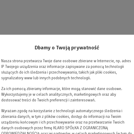
Dbamy o Twoją prywatność
Nasza strona przetwarza Twoje dane osobowe zbierane w Internecie, np. adres
IP Twojego urządzenia oraz informacje zapisywane za pomocą technologii
służących do ich śledzenia i przechowywania, takich jak pliki cookies,
sygnalizatory www lub innych podobnych technologii.
Za ich pomocą zbieramy informacje, które mogą stanowić dane osobowe.
Wykorzystujemy je w celach analitycznych, marketingowych oraz aby
dostosować treści do Twoich preferencji i zainteresowań.
Wyrażam zgodę na korzystanie z technologii automatycznego śledzenia i
zbierania danych, w tym z plików cookies, dostęp do informacji na Twoim
urządzeniu końcowym i ich przechowywanie oraz na przetwarzanie Twoich
danych osobowych przez firmę KLARO SPÓŁKA Z OGRANICZONĄ
ODPOWIEDZIALNOŚCIĄ oraz jej partnerów, w celach marketingowych (w tym do