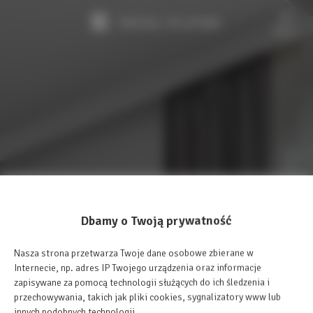
Menu
Dbamy o Twoją prywatność
Nasza strona przetwarza Twoje dane osobowe zbierane w
Internecie, np. adres IP Twojego urządzenia oraz informacje
zapisywane za pomocą technologii służących do ich śledzenia i
przechowywania, takich jak pliki cookies, sygnalizatory www lub
innych podobnych technologii.